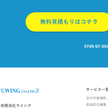
​無料見積もりはコチラ
0745-57-3
サービス一
空中写真撮影
数値図化編集
有限会社ウイング