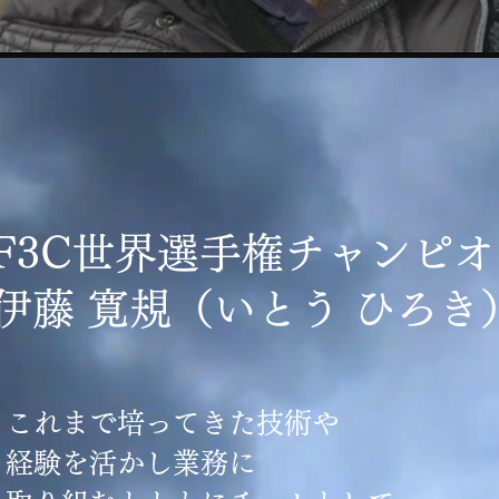
F3C世界選手権チャンピオ
伊藤 寛規（いとう ひろき
これまで培ってきた技術や
経験を活かし業務に