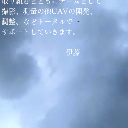
取り組むとともにチームとして
撮影、測量の他UAVの開発、
調整、などトータルで
サポートしていきます。
​​​​ 伊藤