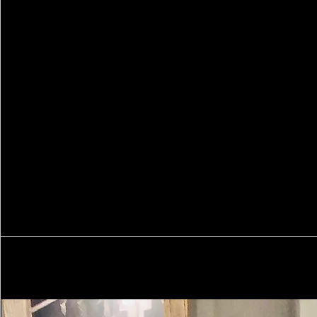
LICENSE
Registered Civil Engineer