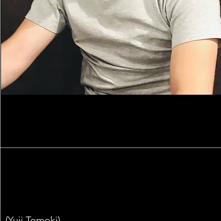
(Yuji Tomoki)