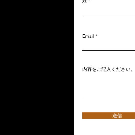
姓
Email
内容をご記入ください
送信