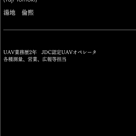
湯地 倫熙
UAV業務歴2年 JDC認定UAVオペレータ
各種測量、営業、広報等担当